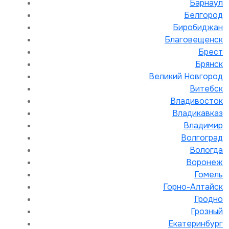
Барнаул
Белгород
Биробиджан
Благовещенск
Брест
Брянск
Великий Новгород
Витебск
Владивосток
Владикавказ
Владимир
Волгоград
Вологда
Воронеж
Гомель
Горно-Алтайск
Гродно
Грозный
Екатеринбург