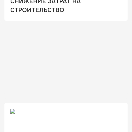
СНИЖЕНИЕ ЗАТРАТ НА
СТРОИТЕЛЬСТВО