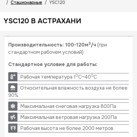
Стационарные
YSC120
YSC120 В АСТРАХАНИ
3
Производительность: 100-120м
/ч
(при
стандартном рабочем условий)
Стандартное условие для работы:
0
0
Рабочая температура 1
C~40
C
Относительная влажность воздуха не более
90%
Максимальная снеговая нагрузка 800Па
Максимальная ветровая нагрузка 200Па
Рабочая высота не более 2000 метров