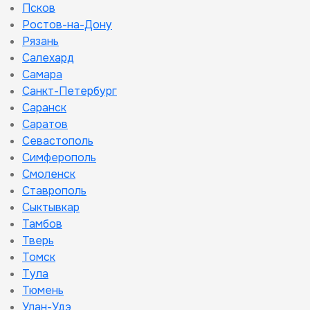
Псков
Ростов-на-Дону
Рязань
Салехард
Самара
Санкт-Петербург
Саранск
Саратов
Севастополь
Симферополь
Смоленск
Ставрополь
Сыктывкар
Тамбов
Тверь
Томск
Тула
Тюмень
Улан-Удэ