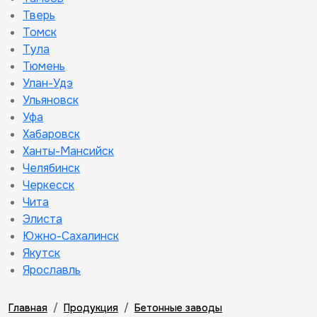
Тверь
Томск
Тула
Тюмень
Улан-Удэ
Ульяновск
Уфа
Хабаровск
Ханты-Мансийск
Челябинск
Черкесск
Чита
Элиста
Южно-Сахалинск
Якутск
Ярославль
Главная
Продукция
Бетонные заводы