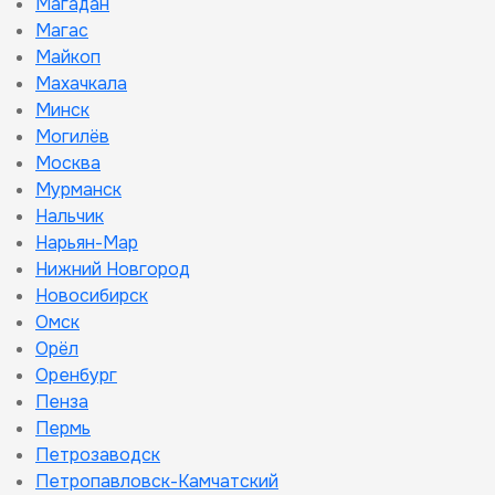
Магадан
Магас
Майкоп
Махачкала
Минск
Могилёв
Москва
Мурманск
Нальчик
Нарьян-Мар
Нижний Новгород
Новосибирск
Омск
Орёл
Оренбург
Пенза
Пермь
Петрозаводск
Петропавловск-Камчатский