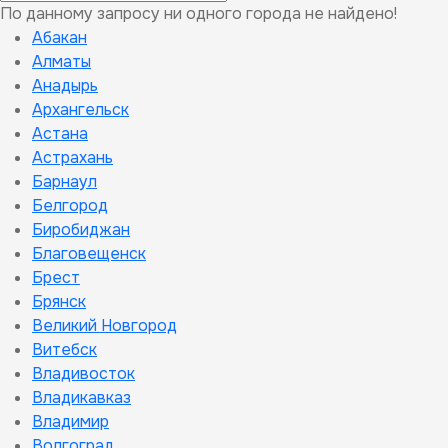
По данному запросу ни одного города не найдено!
Абакан
Алматы
Анадырь
Архангельск
Астана
Астрахань
Барнаул
Белгород
Биробиджан
Благовещенск
Брест
Брянск
Великий Новгород
Витебск
Владивосток
Владикавказ
Владимир
Волгоград