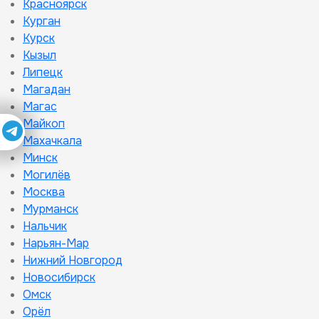
Красноярск
Курган
Курск
Кызыл
Липецк
Магадан
Магас
Майкоп
Махачкала
Минск
Могилёв
Москва
Мурманск
Нальчик
Нарьян-Мар
Нижний Новгород
Новосибирск
Омск
Орёл