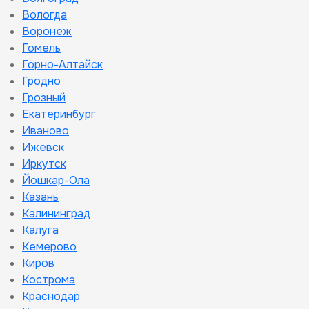
Вологда
Воронеж
Гомель
Горно-Алтайск
Гродно
Грозный
Екатеринбург
Иваново
Ижевск
Иркутск
Йошкар-Ола
Казань
Калининград
Калуга
Кемерово
Киров
Кострома
Краснодар