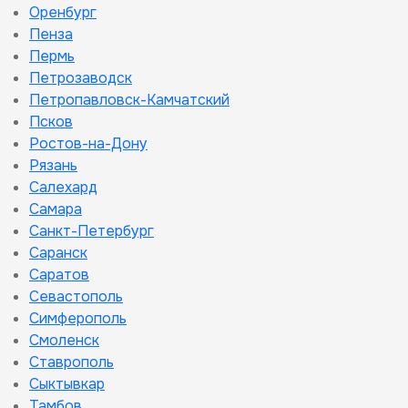
Оренбург
Пенза
Пермь
Петрозаводск
Петропавловск-Камчатский
Псков
Ростов-на-Дону
Рязань
Салехард
Самара
Санкт-Петербург
Саранск
Саратов
Севастополь
Симферополь
Смоленск
Ставрополь
Сыктывкар
Тамбов