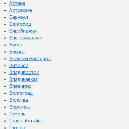
Астана
Астрахань
Барнаул
Белгород
Биробиджан
Благовещенск
Брест
Брянск
Великий Новгород
Витебск
Владивосток
Владикавказ
Владимир
Волгоград
Вологда
Воронеж
Гомель
Горно-Алтайск
Гродно