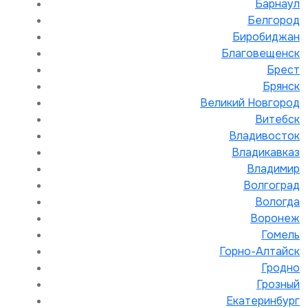
Барнаул
Белгород
Биробиджан
Благовещенск
Брест
Брянск
Великий Новгород
Витебск
Владивосток
Владикавказ
Владимир
Волгоград
Вологда
Воронеж
Гомель
Горно-Алтайск
Гродно
Грозный
Екатеринбург